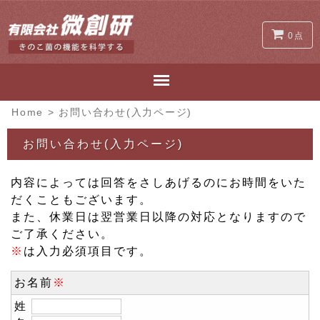
0点
Home
>
お問い合わせ(入力ページ)
お問い合わせ(入力ページ)
内容によっては回答をさしあげるのにお時間をいた
だくこともございます。
また、休業日は翌営業日以降の対応となりますので
ご了承ください。
※
は入力必須項目です。
お名前
※
姓