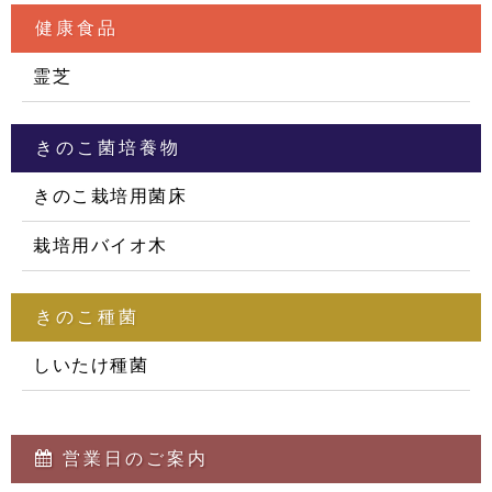
健康食品
霊芝
きのこ菌培養物
きのこ栽培用菌床
栽培用バイオ木
きのこ種菌
しいたけ種菌
営業日のご案内