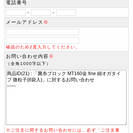
電話番号
-
-
メールアドレス
※
確認のため2度入力してください。
お問い合わせ内容
※
（全角1000字以下）
※ご注文に関するお問い合わせには、必ず「ご注文番