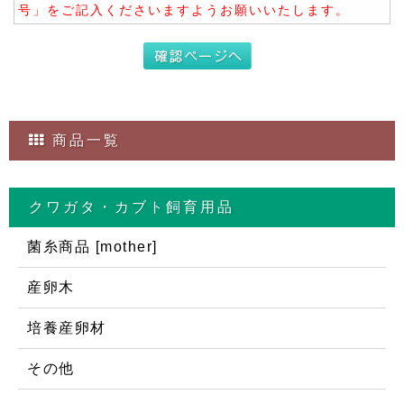
号」をご記入くださいますようお願いいたします。
商品一覧
クワガタ・カブト飼育用品
菌糸商品 [mother]
産卵木
培養産卵材
その他