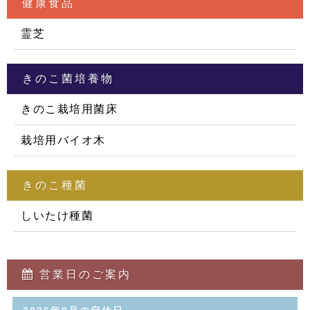
健康食品
霊芝
きのこ菌培養物
きのこ栽培用菌床
栽培用バイオ木
きのこ種菌
しいたけ種菌
営業日のご案内