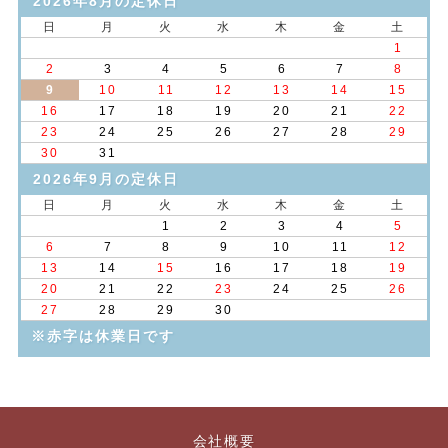
2026年8月の定休日
日
月
火
水
木
金
土
1
2
3
4
5
6
7
8
9
10
11
12
13
14
15
16
17
18
19
20
21
22
23
24
25
26
27
28
29
30
31
2026年9月の定休日
日
月
火
水
木
金
土
1
2
3
4
5
6
7
8
9
10
11
12
13
14
15
16
17
18
19
20
21
22
23
24
25
26
27
28
29
30
※赤字は休業日です
会社概要