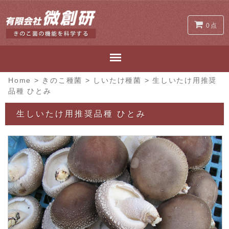
0点
Home
>
きのこ種菌
>
しいたけ種菌
>
生しいたけ用推奨
品種 ひとみ
生しいたけ用推奨品種 ひとみ