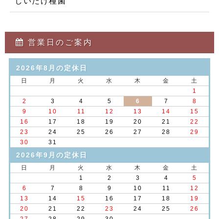
しいたけ種菌
営業日のご案内
2026年8月の定休日
日
月
火
水
木
金
土
1
2
3
4
5
6
7
8
9
10
11
12
13
14
15
16
17
18
19
20
21
22
23
24
25
26
27
28
29
30
31
2026年9月の定休日
日
月
火
水
木
金
土
1
2
3
4
5
6
7
8
9
10
11
12
13
14
15
16
17
18
19
20
21
22
23
24
25
26