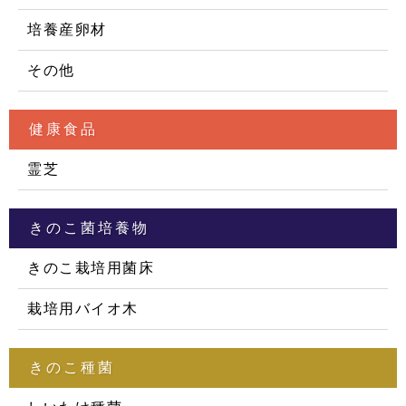
培養産卵材
その他
健康食品
霊芝
きのこ菌培養物
きのこ栽培用菌床
栽培用バイオ木
きのこ種菌