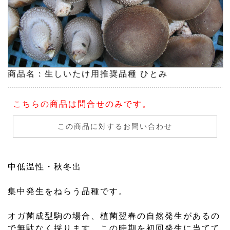
商品名：生しいたけ用推奨品種 ひとみ
こちらの商品は問合せのみです。
この商品に対するお問い合わせ
中低温性・秋冬出
集中発生をねらう品種です。
オガ菌成型駒の場合、植菌翌春の自然発生があるの
で無駄なく採ります。この時期を初回発生に当てて