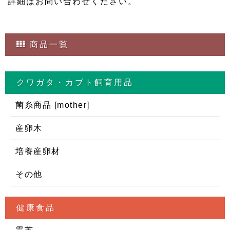
詳細はお問い合わせください。
商品一覧
クワガタ・カブト飼育用品
菌糸商品 [mother]
産卵木
培養産卵材
その他
健康食品